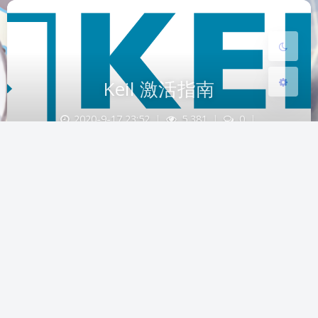
关闭
日落
暗化
灰度
Keil 激活指南
2020-9-17 23:52
|
5,381
|
0
|
RFID
,
物联网实训讲义
275 字
|
2 分钟
提供 Keil 4 与激活工具的下载，以及激活指南
Keil
物联网