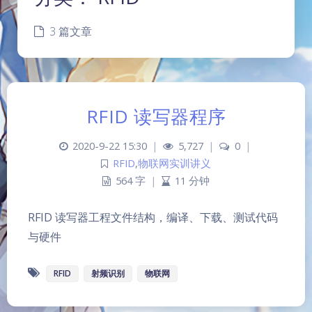
3 篇文章
RFID 读写器程序
2020-9-22 15:30
|
5,727
|
0
|
RFID
,
物联网实训讲义
564 字
|
11 分钟
RFID 读写器工程文件结构，编译、下载、测试代码
与硬件
RFID
射频识别
物联网