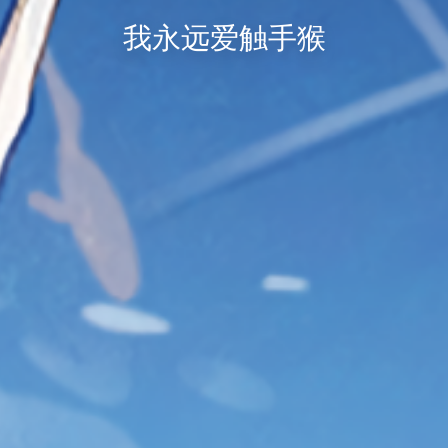
我永远爱触手猴