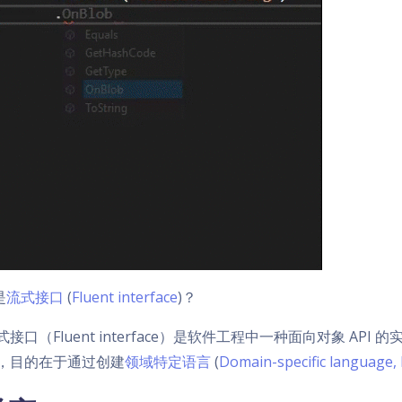
是
流式接口
(
Fluent interface
)？
式接口（Fluent interface）是软件工程中一种面向对象 A
，目的在于通过创建
领域特定语言
(
Domain-specific language,