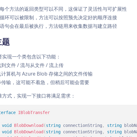
每个方法的返回类型可以不同，这保证了灵活性与可扩展性
循环可以被限制，方法可以按照预先决定好的顺序连接
语句会在最后被执行，方法链用来收集数据与建立路径
主题
要实现一个类包含以下功能：
载到文件 / 流与从文件 / 流上传
机计算机与 Azure Blob 存储之间的文件传输
异步传输，这可能不着急，但稍后可能会需要
准方式，实现一下接口将满足需求：
terface
IBlobTransfer
void
BlobDownload
(
string
 connectionString
,
string
 blobN
void
BlobDownload
(
string
 connectionString
,
string
 blobN