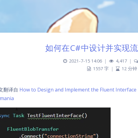
如何在C#中设计并实现
2021-7-15 14:06
|
4,417
|
1557 字
|
12 分钟
文翻译自
How to Design and Implement the Fluent Interface 
mania