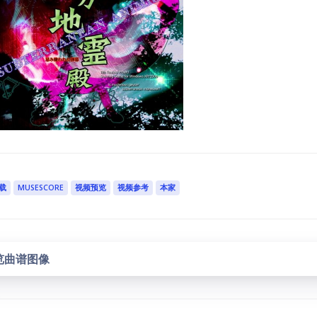
载
MUSESCORE
视频预览
视频参考
本家
览曲谱图像