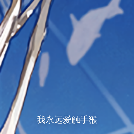
我永远爱触手猴