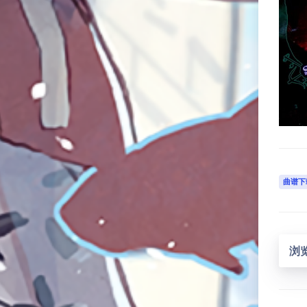
曲谱下
浏