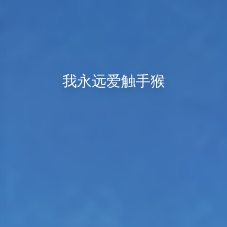
我永远爱触手猴