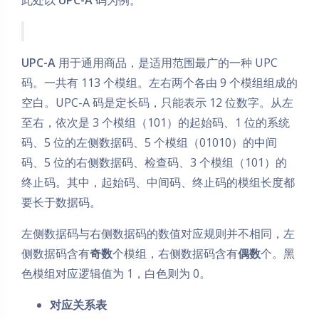
UPC-A
用于通用商品，是适用范围最广的一种 UPC
码。一共有 113 个模组。左右两个各由 9 个模组组成的
空白。UPC-A 码是定长码，只能表示 12 位数字。从左
至右，依次是 3 个模组（101）的起始码、1 位的系统
码、5 位的左侧数据码、5 个模组（01010）的中间
码、5 位的右侧数据码、检查码、3 个模组（101）的
终止码。其中，起始码、中间码、终止码的模组长度都
要长于数据码。
左侧数据码与右侧数据码的数值对应规则并不相同，左
侧数据码含有
奇数
个模组，右侧数据码含有
偶数
个。黑
色模组对应逻辑值为 1，白色则为 0。
对应关系表