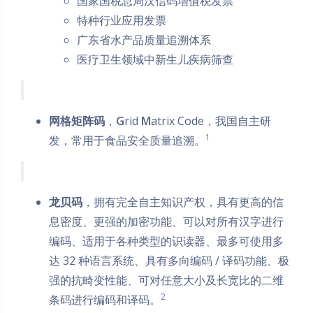
国家国税总局汉信码增值税发票
特种行业应用发票
广东省水产品质量追溯体系
医疗卫生领域中新生儿疾病筛查
网格矩阵码
，
G
rid
M
atrix Code，我国自主研
1
发，常用于食品安全质量追溯。
龙贝码
，拥有完全自主知识产权，具有更高的信
息密度、更强的加密功能、可以对所有汉字进行
编码、适用于各种类型的识读器、最多可使用多
达 32 种语言系统、具有多向编码 / 译码功能、极
强的抗畸变性能、可对任意大小及长宽比的二维
2
条码进行编码和译码。