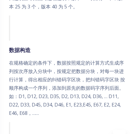
本 25 为 3 个，版本 40 为 5 个。
数据构造
在规格确定的条件下，数据按照规定的计算方式生成序
列按次序放入分块中，按规定把数据分块，对每一块进
行计算，得出相应的纠错码字区块，把纠错码字区块 按
顺序构成一个序列，添加到原先的数据码字序列后面。
夜间模式
如：D1, D12, D23, D35, D2, D13, D24, D36, … D11,
D22, D33, D45, D34, D46, E1, E23,E45, E67, E2, E24,
Sans Serif
Serif
E46, E68，……
浅阴影
深阴影