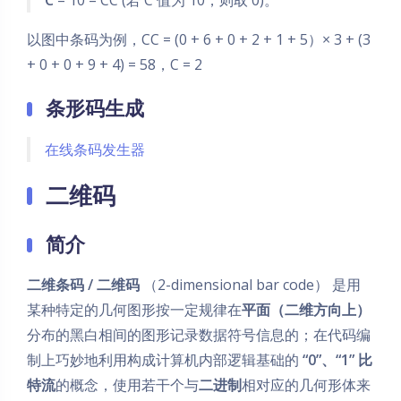
以图中条码为例，CC = (0 + 6 + 0 + 2 + 1 + 5）× 3 + (3
+ 0 + 0 + 9 + 4) = 58，C = 2
条形码生成
在线条码发生器
二维码
简介
二维条码 / 二维码
（2-dimensional bar code） 是用
某种特定的几何图形按一定规律在
平面（二维方向上）
分布的黑白相间的图形记录数据符号信息的；在代码编
制上巧妙地利用构成计算机内部逻辑基础的
“0”、“1” 比
特流
的概念，使用若干个与
二进制
相对应的几何形体来