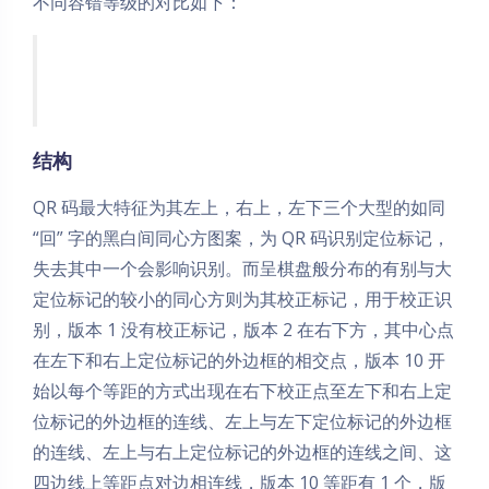
不同容错等级的对比如下：
结构
QR 码最大特征为其左上，右上，左下三个大型的如同
“回” 字的黑白间同心方图案，为 QR 码识别定位标记，
失去其中一个会影响识别。而呈棋盘般分布的有别与大
定位标记的较小的同心方则为其校正标记，用于校正识
别，版本 1 没有校正标记，版本 2 在右下方，其中心点
在左下和右上定位标记的外边框的相交点，版本 10 开
始以每个等距的方式出现在右下校正点至左下和右上定
位标记的外边框的连线、左上与左下定位标记的外边框
的连线、左上与右上定位标记的外边框的连线之间、这
四边线上等距点对边相连线，版本 10 等距有 1 个，版