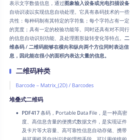
表示文字数值信息，通过
图象输入设备或光电扫描设备
自动识读以实现信息自动处理。它具有条码技术的一些
共性：每种码制有其特定的字符集；每个字符占有一定
的宽度；具有一定的校验功能等。同时还具有对不同行
的信息自动识别功能、及处理图形旋转变化等特点。
二
维条码 / 二维码能够在横向和纵向两个方位同时表达信
息，因此能在很小的面积内表达大量的信息。
二维码种类
Barcode – Matrix_(2D) / Barcodes
堆叠式二维码
PDF417
条码，
P
ortable
D
ata
F
ile，是一种高密
度、高信息含量的便携式数据文件，是实现证件
及卡片等大容量、高可靠性信息自动存储、携带
并可用机器自动识读的理想手段。可以用传统的