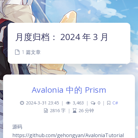
月度归档：
2024 年 3 月
1 篇文章
Avalonia 中的 Prism
2024-3-31 23:45
|
3,463
|
0
|
C#
2816 字
|
26 分钟
源码
https://github.com/gehongyan/AvaloniaTutorial