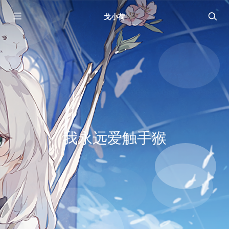
戈小荷
我永远爱触手猴